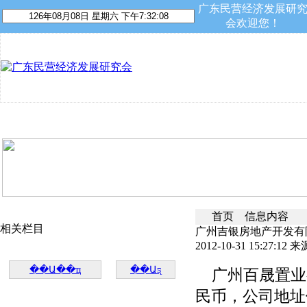
广东民营经济发展研
会欢迎您！
首 页
关于我们
资讯动态
民营专家
会员平台
首页
信息内容
相关栏目
广州吉银房地产开发有
2012-10-31 15:27:12 来
��Ա��ҵ
��Աƽ̨
广州百晟置业有限
民币，公司地址