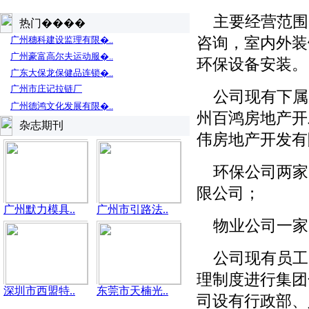
主要经营范围
热门����
咨询，室内外装
广州穗科建设监理有限�..
广州豪富高尔夫运动服�..
环保设备安装。
广东大保龙保健品连锁�..
广州市庄记拉链厂
公司现有下属
广州德鸿文化发展有限�..
州百鸿房地产开
杂志期刊
伟房地产开发有
环保公司两家
限公司；
广州默力模具..
广州市引路法..
物业公司一家
公司现有员工1
理制度进行集团
深圳市西盟特..
东莞市天楠光..
司设有行政部、