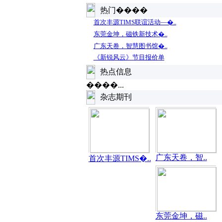
热门����
首次丰源TIMS联谊活动—�..
东莞金坤，磁铁新技术�..
广东天卷，智慧图书馆�..
《新锐风云》节目报价单
热点信息
����...
杂志期刊
广东天卷，智..
首次丰源TIMS�..
东莞金坤，磁..