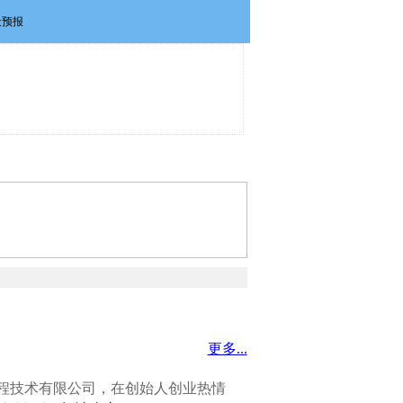
政策法规
维权投诉
联系我们
更多...
程技术有限公司，在创始人创业热情