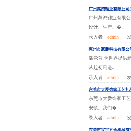
广州萬鸿鞋业有限公司(
广州萬鸿鞋业有限公司
设计、生产、�..
录入者：
admin
发
惠州市豪鹏科技有限公司
潘党育 为世界提供
从起初只进..
录入者：
admin
发
东莞市大爱饰家工艺礼品
东莞市大爱饰家工艺
安镇。我们�..
录入者：
admin
发
东莞市宝宇五金机械有