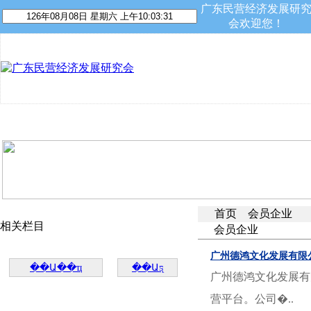
广东民营经济发展研
会欢迎您！
首 页
关于我们
资讯动态
民营专家
会员平台
首页
会员企业
相关栏目
会员企业
广州德鸿文化发展有限
��Ա��ҵ
��Աƽ̨
广州德鸿文化发展有
营平台。公司�..