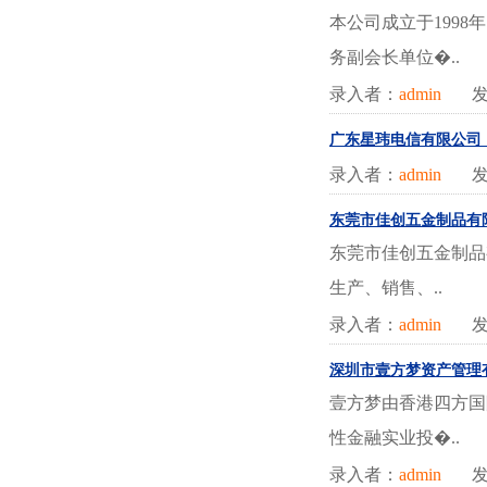
本公司成立于199
务副会长单位�..
录入者：
admin
发
广东星玮电信有限公司
录入者：
admin
发
东莞市佳创五金制品有
东莞市佳创五金制品
生产、销售、..
录入者：
admin
发
深圳市壹方梦资产管理
壹方梦由香港四方国
性金融实业投�..
录入者：
admin
发