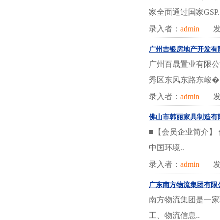
家全面通过国家GSP.
录入者：
admin
发
广州吉银房地产开发有
广州百晟置业有限公司
秀区东风东路东峻�.
录入者：
admin
发
佛山市韩丽家具制造有
■【会员企业简介】
中国环境..
录入者：
admin
发
广东南方物流集团有限
南方物流集团是一家
工、物流信息..