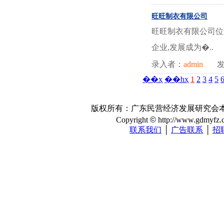
旺旺制衣有限公司
旺旺制衣有限公司位
企业,发展成为�..
录入者：
admin
发
��ҳ
��һҳ
1
2
3
4
5
版权所有：广东民营经济发展研究会本站注册
Copyright
©
http://www.gdmyfz.co
联系我们
│
广告联系
│
招