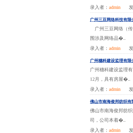
录入者：
admin
发
广州三豆网络科技有限
广州三豆网络（传
围涉及网络品�..
录入者：
admin
发
广州穗科建设监理有限
广州穗科建设监理有
12月，具有房屋�..
录入者：
admin
发
佛山市南海俊邦纺织有
佛山市南海俊邦纺织
司，公司本着�..
录入者：
admin
发